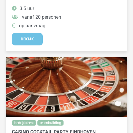
3.5 uur
vanaf 20 personen
op aanvraag
BEKIJK
bedrijfsfeest
teambuilding
CASINO COCKTAIL PARTY EINDHOVEN