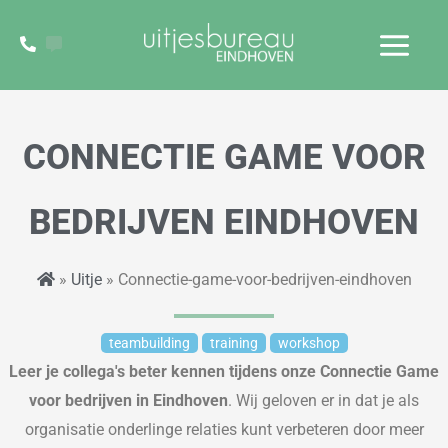
Ga
naar
de
inhoud
CONNECTIE GAME VOOR
BEDRIJVEN EINDHOVEN
»
Uitje
» Connectie-game-voor-bedrijven-eindhoven
teambuilding
training
workshop
Leer je collega's beter kennen tijdens onze Connectie Game
voor bedrijven in Eindhoven
. Wij geloven er in dat je als
organisatie onderlinge relaties kunt verbeteren door meer