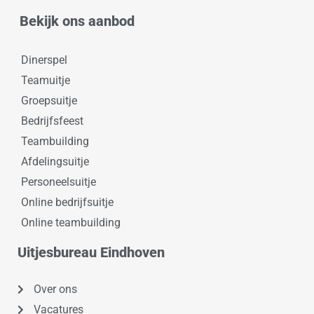
Bekijk ons aanbod
Dinerspel
Teamuitje
Groepsuitje
Bedrijfsfeest
Teambuilding
Afdelingsuitje
Personeelsuitje
Online bedrijfsuitje
Online teambuilding
Uitjesbureau Eindhoven
Over ons
Vacatures