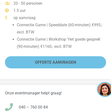
20 - 50 personen
1.5 uur
op aanvraag
Connectie Game | Speeddate (60-minuten) €995,-
excl. BTW
Connectie Game | Workshop 'Het goede gesprek'
(90-minuten) €1160,- excl. BTW
OFFERTE AANVRAGEN
Onze eventmanager helpt graag!
040 – 760 00 84