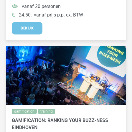
vanaf 20 personen
24.50,- vanaf prijs p.p. ex. BTW
BEKIJK
gamification
training
GAMIFICATION: RANKING YOUR BUZZ-NESS
EINDHOVEN