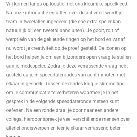
Wij komen langs op locatie met ons kleurrijke speelkleed.
Na onze introductie en uitleg over de activiteit wordt je
team in tweetallen ingedeeld (die ene extra speler kan
natuurlijk bij een tweetal aansluiten). Je gooit, rolt of
werpt één van de gekleurde ringen op het bord en vanaf
nu wordt je creativiteit op de proef gesteld. De iconen op
het bord helpen je om een bijzondere open vraag te stellen
aan je medespeler. Zodra je deze verrassende vraag hebt
gesteld ga je in speeddaterondes van acht minuten met
elkaar in gesprek. Tussen de rondes krijg je slimme tips
om je communicatie te verbeteren waarmee je in het
gesprek in de volgende speeddateronde meteen kunt
oefenen. Na een ronde draai je door naar een andere
collega, hierdoor spreek je veel verschillende mensen over
allerlei onderwerpen en leer je elkaar verrassend beter
kennen.