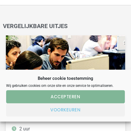
VERGELIJKBARE UITJES
Beheer cookie toestemming
Wij gebruiken cookies om onze site en onze service te optimaliseren.
ACCEPTEREN
escape game
spannend
DIGITAL ESCAPE ROOM EINDHOVEN
VOORKEUREN
2 uur