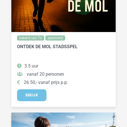
bekend van TV
spannend
ONTDEK DE MOL STADSSPEL
3.5 uur
vanaf 20 personen
26.50,- vanaf prijs p.p.
BEKIJK