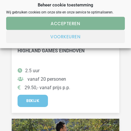
Beheer cookie toestemming
Wij gebruiken cookies om onze site en onze service te optimaliseren.
ACCEPTEREN
VOORKEUREN
actief
competitie
teambuilding
HIGHLAND GAMES EINDHOVEN
2.5 uur
vanaf 20 personen
29.50,- vanaf prijs p.p.
BEKIJK