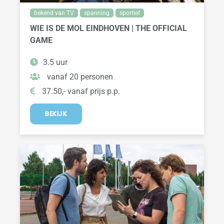
bekend van TV
spanning
sportief
WIE IS DE MOL EINDHOVEN | THE OFFICIAL
GAME
3.5 uur
vanaf 20 personen
37.50,- vanaf prijs p.p.
BEKIJK