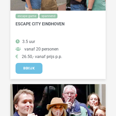
escape game
spannend
ESCAPE CITY EINDHOVEN
3.5 uur
vanaf 20 personen
26.50,- vanaf prijs p.p.
BEKIJK