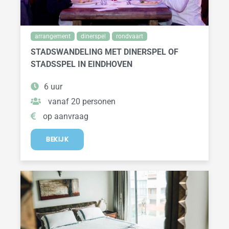
arrangement
dinerspel
rondvaart
STADSWANDELING MET DINERSPEL OF
STADSSPEL IN EINDHOVEN
6 uur
vanaf 20 personen
op aanvraag
BEKIJK