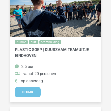
humor
quiz
teambuilding
PLASTIC SOEP | DUURZAAM TEAMUITJE
EINDHOVEN
2.5 uur
vanaf 20 personen
op aanvraag
BEKIJK