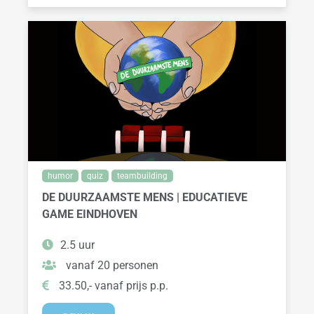
humor
quiz
teambuilding
DE DUURZAAMSTE MENS | EDUCATIEVE
GAME EINDHOVEN
2.5 uur
vanaf 20 personen
33.50,- vanaf prijs p.p.