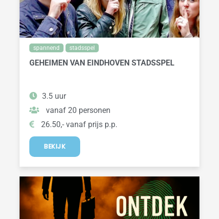
spannend
stadsspel
GEHEIMEN VAN EINDHOVEN STADSSPEL
3.5 uur
vanaf 20 personen
26.50,- vanaf prijs p.p.
BEKIJK