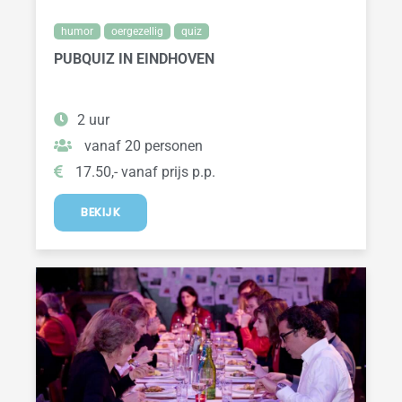
humor
oergezellig
quiz
PUBQUIZ IN EINDHOVEN
2 uur
vanaf 20 personen
17.50,- vanaf prijs p.p.
BEKIJK