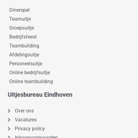
Dinerspel
Teamuitje
Groepsuitje
Bedrijfsfeest
Teambuilding
Afdelingsuitje
Personeelsuitje
Online bedrijfsuitje
Online teambuilding
Uitjesbureau Eindhoven
Over ons
Vacatures
Privacy policy
Inkoopvoorwaarden