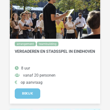
arrangement
teambuilding
VERGADEREN EN STADSSPEL IN EINDHOVEN
8 uur
vanaf 20 personen
op aanvraag
BEKIJK