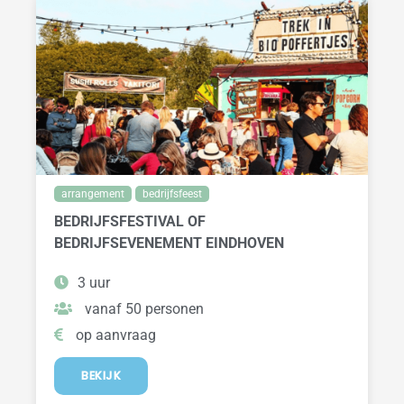
arrangement
bedrijfsfeest
BEDRIJFSFESTIVAL OF
BEDRIJFSEVENEMENT EINDHOVEN
3 uur
vanaf 50 personen
op aanvraag
BEKIJK