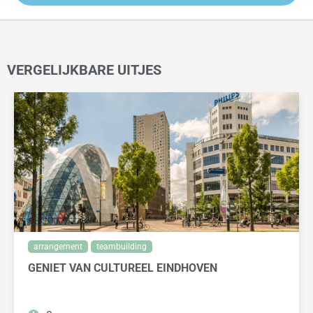
VERGELIJKBARE UITJES
arrangement
teambuilding
GENIET VAN CULTUREEL EINDHOVEN