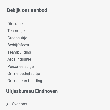
Bekijk ons aanbod
Dinerspel
Teamuitje
Groepsuitje
Bedrijfsfeest
Teambuilding
Afdelingsuitje
Personeelsuitje
Online bedrijfsuitje
Online teambuilding
Uitjesbureau Eindhoven
Over ons