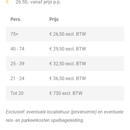
26.50,- vanaf prijs p.p.
Pers.
Prijs
75+
€ 26,50 excl. BTW
40 - 74
€ 29,50 excl. BTW
25 - 39
€ 32,50 excl. BTW
21 - 24
€ 36,50
excl. BTW
Tot 20
€ 730
excl. BTW
Exclusief: eventuele locatiehuur (privéruimte) en eventuele
reis- en parkeerkosten spelbegeleiding.