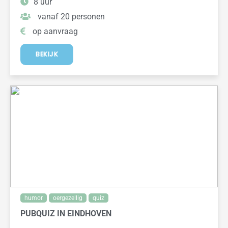
8 uur
vanaf 20 personen
op aanvraag
BEKIJK
humor
oergezellig
quiz
PUBQUIZ IN EINDHOVEN