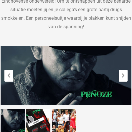
Eindhovense onderwereld!
Om te ontsnappen uit deze benarde
situatie moeten jij en je collega’s een grote partij drugs
smokkelen. Een personeelsuitje waarbij je plakken kunt snijden
van de spanning!