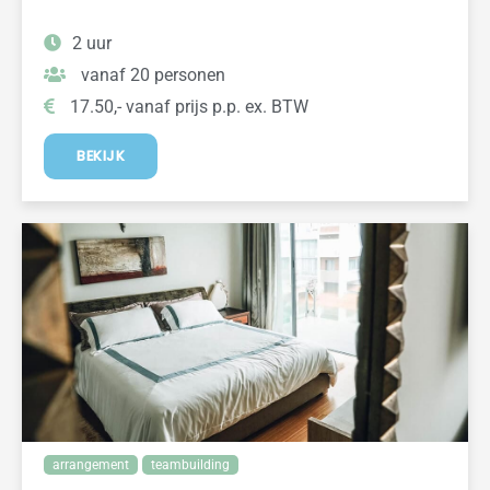
2 uur
vanaf 20 personen
17.50,- vanaf prijs p.p. ex. BTW
BEKIJK
arrangement
teambuilding