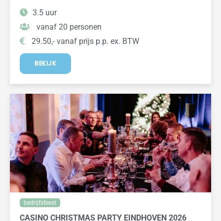
3.5 uur
vanaf 20 personen
29.50,- vanaf prijs p.p. ex. BTW
BEKIJK
bedrijfsfeest
CASINO CHRISTMAS PARTY EINDHOVEN 2026