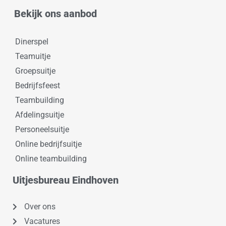
Bekijk ons aanbod
Dinerspel
Teamuitje
Groepsuitje
Bedrijfsfeest
Teambuilding
Afdelingsuitje
Personeelsuitje
Online bedrijfsuitje
Online teambuilding
Uitjesbureau Eindhoven
Over ons
Vacatures