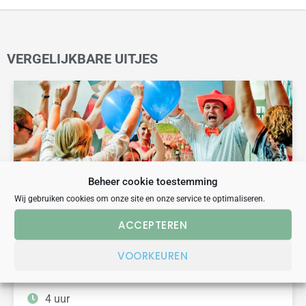
VERGELIJKBARE UITJES
Beheer cookie toestemming
Wij gebruiken cookies om onze site en onze service te optimaliseren.
ACCEPTEREN
bekend van TV
dinerspel
humor
HOU VAN HOLLAND DINERSPEL EINDHOVEN
VOORKEUREN
4 uur