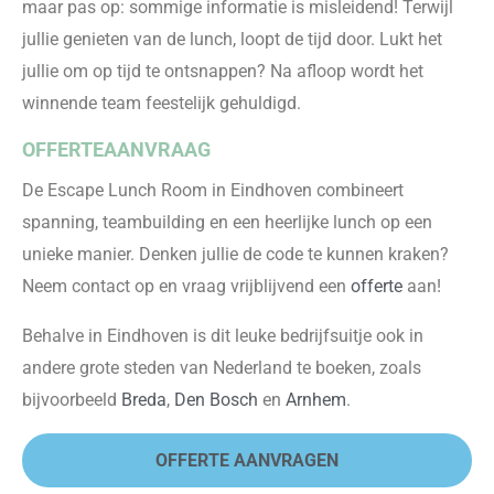
maar pas op: sommige informatie is misleidend! Terwijl
jullie genieten van de lunch, loopt de tijd door. Lukt het
jullie om op tijd te ontsnappen? Na afloop wordt het
winnende team feestelijk gehuldigd.
OFFERTEAANVRAAG
De Escape Lunch Room in Eindhoven combineert
spanning, teambuilding en een heerlijke lunch op een
unieke manier. Denken jullie de code te kunnen kraken?
Neem contact op en vraag vrijblijvend een
offerte
aan!
Behalve in Eindhoven is dit leuke bedrijfsuitje ook in
andere grote steden van Nederland te boeken, zoals
bijvoorbeeld
Breda
,
Den Bosch
en
Arnhem
.
OFFERTE AANVRAGEN