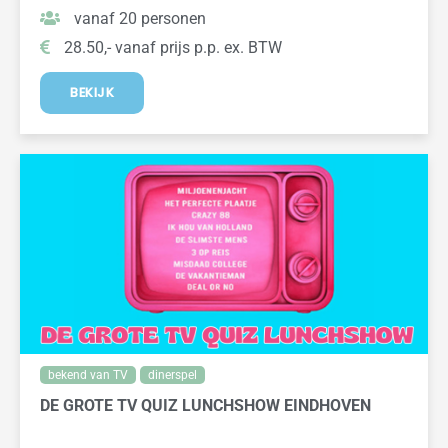
vanaf 20 personen
28.50,- vanaf prijs p.p. ex. BTW
BEKIJK
bekend van TV
dinerspel
DE GROTE TV QUIZ LUNCHSHOW EINDHOVEN