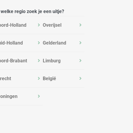
 welke regio zoek je een uitje?
oord-Holland
Overijsel
id-Holland
Gelderland
oord-Brabant
Limburg
recht
België
roningen