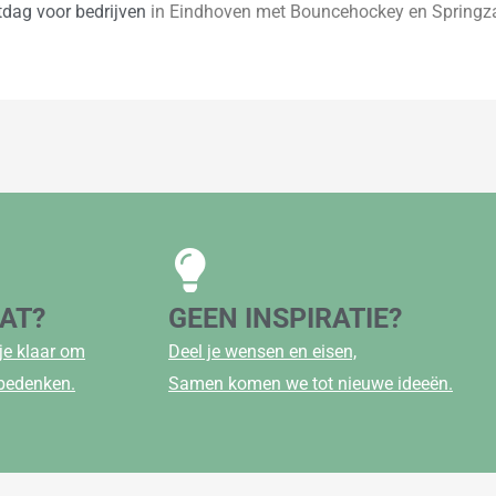
tdag voor bedrijven
in Eindhoven met Bouncehockey en Springzak
AAT?
GEEN INSPIRATIE?
je klaar om
Deel je wensen en eisen,
 bedenken.
Samen komen we tot nieuwe ideeën.