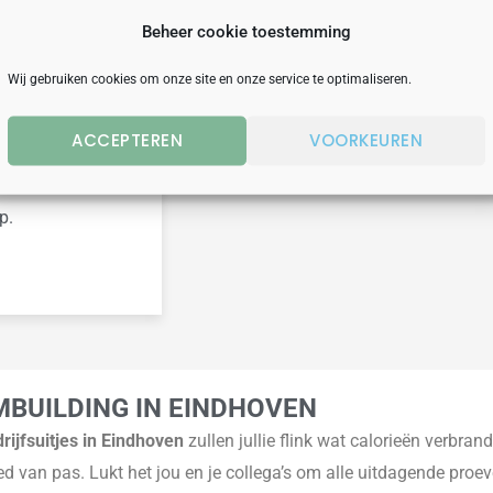
Beheer cookie toestemming
Wij gebruiken cookies om onze site en onze service te optimaliseren.
EN
ACCEPTEREN
VOORKEUREN
p.
MBUILDING IN EINDHOVEN
rijfsuitjes in Eindhoven
zullen jullie flink wat calorieën verb
ed van pas. Lukt het jou en je collega’s om alle uitdagende pro