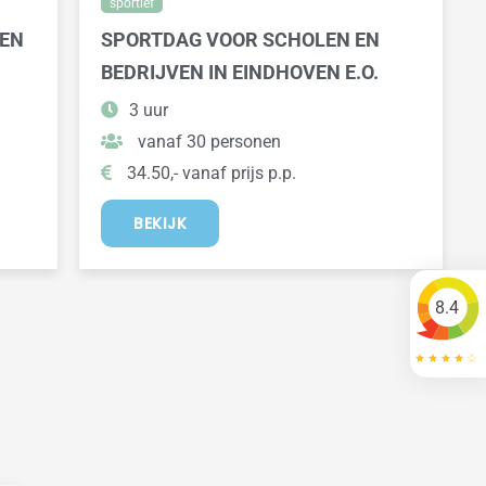
sportief
VEN
SPORTDAG VOOR SCHOLEN EN
BEDRIJVEN IN EINDHOVEN E.O.
3 uur
vanaf 30 personen
34.50,- vanaf prijs p.p.
BEKIJK
8.4