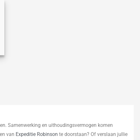
randen. Samenwerking en uithoudingsvermogen komen
even van
Expeditie Robinson
te doorstaan? Of verslaan jullie