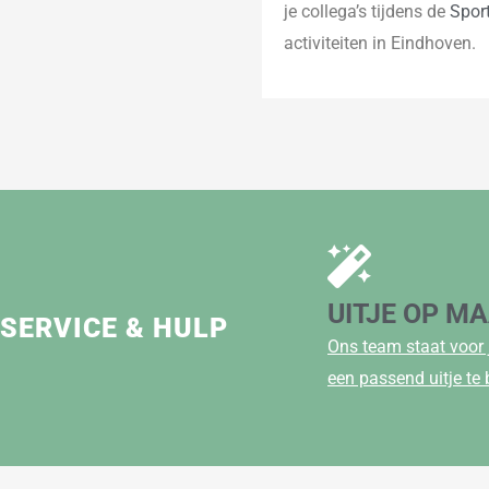
je collega’s tijdens de
Spor
activiteiten in Eindhoven.
UITJE OP M
SERVICE & HULP
Ons team staat voor 
een passend uitje te