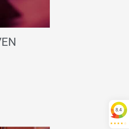
VEN
8.4