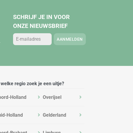
SCHRIJF JE IN VOOR
ONZE NIEUWSBRIEF
AANMELDEN
.
 welke regio zoek je een uitje?
oord-Holland
Overijsel
id-Holland
Gelderland
oord-Brabant
Limburg