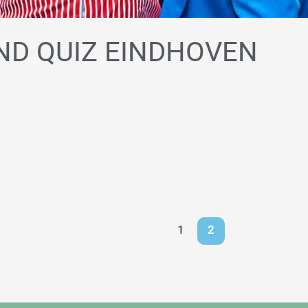
ND QUIZ EINDHOVEN
1
2