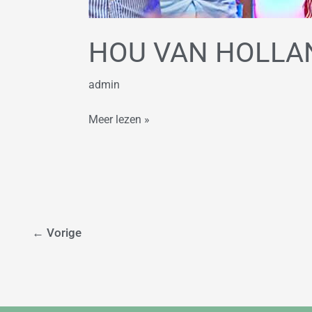
HOU VAN HOLLA
admin
Meer lezen »
←
Vorige