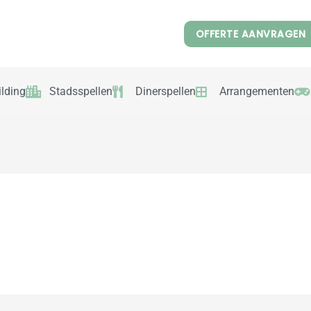
OFFERTE AANVRAGEN
lding
Stadsspellen
Dinerspellen
Arrangementen