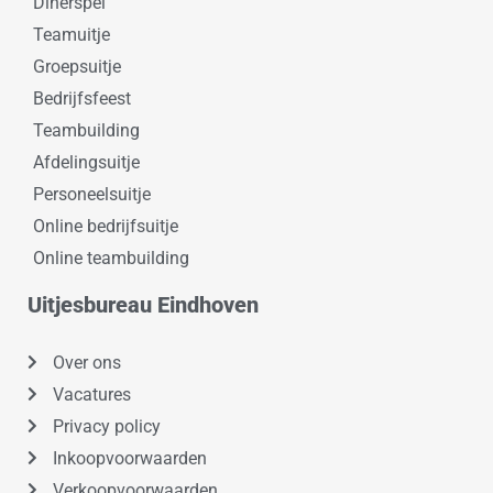
Dinerspel
Teamuitje
Groepsuitje
Bedrijfsfeest
Teambuilding
Afdelingsuitje
Personeelsuitje
Online bedrijfsuitje
Online teambuilding
Uitjesbureau Eindhoven
Over ons
Vacatures
Privacy policy
Inkoopvoorwaarden
Verkoopvoorwaarden