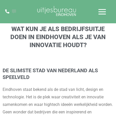
Ga
naar
de
/
Nieuws
/ Door
uitjesbureau
inhoud
WAT KUN JE ALS BEDRIJFSUITJE
DOEN IN EINDHOVEN ALS JE VAN
INNOVATIE HOUDT?
DE SLIMSTE STAD VAN NEDERLAND ALS
SPEELVELD
Eindhoven staat bekend als de stad van licht, design en
technologie. Het is de plek waar creativiteit en innovatie
samenkomen en waar hightech ideeën werkelijkheid worden.
Geen wonder dat bedrijven die een inspirerend en