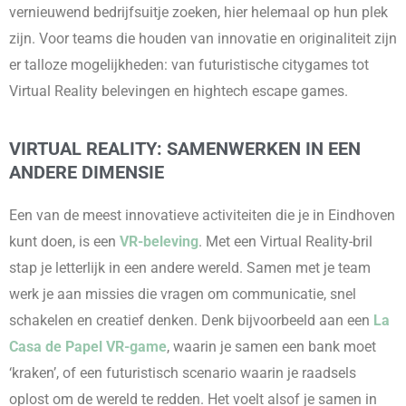
vernieuwend bedrijfsuitje zoeken, hier helemaal op hun plek
zijn. Voor teams die houden van innovatie en originaliteit zijn
er talloze mogelijkheden: van futuristische citygames tot
Virtual Reality belevingen en hightech escape games.
VIRTUAL REALITY: SAMENWERKEN IN EEN
ANDERE DIMENSIE
Een van de meest innovatieve activiteiten die je in Eindhoven
kunt doen, is een
VR-beleving
. Met een Virtual Reality-bril
stap je letterlijk in een andere wereld. Samen met je team
werk je aan missies die vragen om communicatie, snel
schakelen en creatief denken. Denk bijvoorbeeld aan een
La
Casa de Papel VR-game
, waarin je samen een bank moet
‘kraken’, of een futuristisch scenario waarin je raadsels
oplost om de wereld te redden. Het voelt alsof je samen in