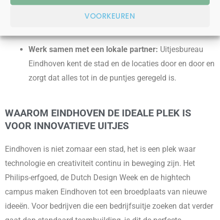
Maak het compleet:
Voeg een borrel, diner of feest
VOORKEUREN
toe om de dag feestelijk af te ronden.
Werk samen met een lokale partner:
Uitjesbureau
Eindhoven kent de stad en de locaties door en door en
zorgt dat alles tot in de puntjes geregeld is.
WAAROM EINDHOVEN DE IDEALE PLEK IS
VOOR INNOVATIEVE UITJES
Eindhoven is niet zomaar een stad, het is een plek waar
technologie en creativiteit continu in beweging zijn. Het
Philips-erfgoed, de Dutch Design Week en de hightech
campus maken Eindhoven tot een broedplaats van nieuwe
ideeën. Voor bedrijven die een bedrijfsuitje zoeken dat verder