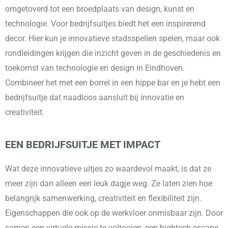
omgetoverd tot een broedplaats van design, kunst en
technologie. Voor bedrijfsuitjes biedt het een inspirerend
decor. Hier kun je innovatieve stadsspellen spelen, maar ook
rondleidingen krijgen die inzicht geven in de geschiedenis en
toekomst van technologie en design in Eindhoven.
Combineer het met een borrel in een hippe bar en je hebt een
bedrijfsuitje dat naadloos aansluit bij innovatie en
creativiteit.
EEN BEDRIJFSUITJE MET IMPACT
Wat deze innovatieve uitjes zo waardevol maakt, is dat ze
meer zijn dan alleen een leuk dagje weg. Ze laten zien hoe
belangrijk samenwerking, creativiteit en flexibiliteit zijn.
Eigenschappen die ook op de werkvloer onmisbaar zijn. Door
samen een virtuele missie te voltooien, een hightech escape