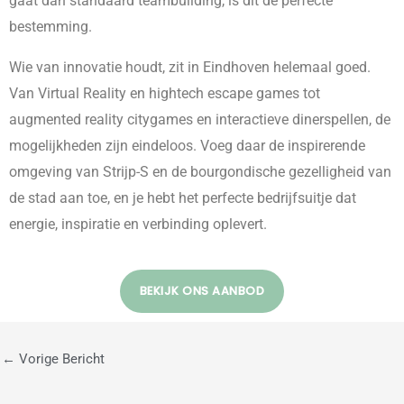
gaat dan standaard teambuilding, is dit de perfecte
bestemming.
Wie van innovatie houdt, zit in Eindhoven helemaal goed.
Van Virtual Reality en hightech escape games tot
augmented reality citygames en interactieve dinerspellen, de
mogelijkheden zijn eindeloos. Voeg daar de inspirerende
omgeving van Strijp-S en de bourgondische gezelligheid van
de stad aan toe, en je hebt het perfecte bedrijfsuitje dat
energie, inspiratie en verbinding oplevert.
BEKIJK ONS AANBOD
←
Vorige Bericht