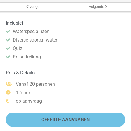
vorige
volgende
Inclusief
Waterspecialisten
Diverse soorten water
Quiz
Prijsuitreiking
Prijs & Details
Vanaf 20 personen
1.5 uur
op aanvraag
OFFERTE AANVRAGEN