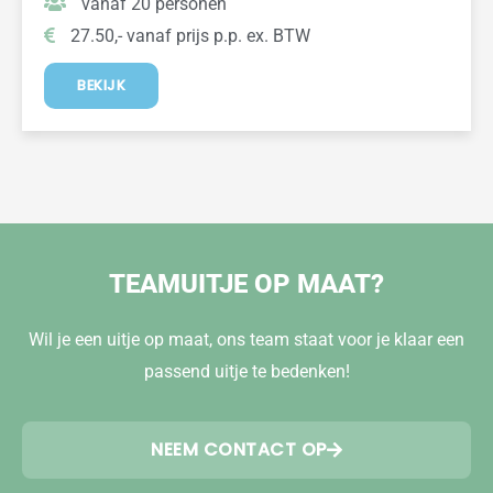
vanaf 20 personen
27.50,- vanaf prijs p.p. ex. BTW
BEKIJK
TEAMUITJE OP MAAT?
Wil je een uitje op maat, ons team staat voor je klaar een
passend uitje te bedenken!
NEEM CONTACT OP