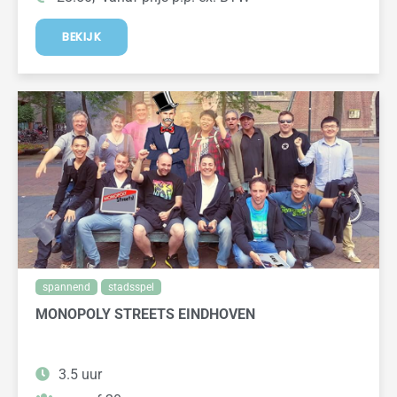
BEKIJK
spannend
stadsspel
MONOPOLY STREETS EINDHOVEN
3.5 uur