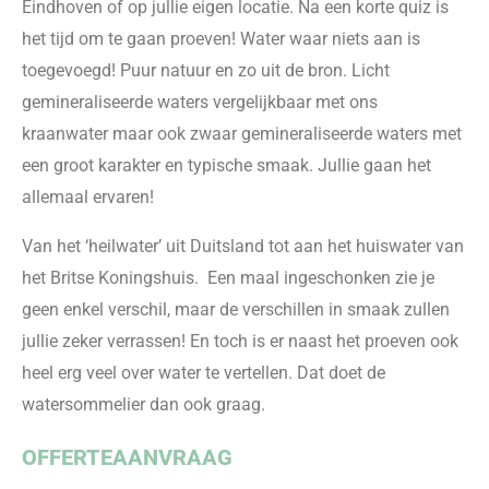
Eindhoven of op jullie eigen locatie. Na een korte quiz is
het tijd om te gaan proeven! Water waar niets aan is
toegevoegd! Puur natuur en zo uit de bron. Licht
gemineraliseerde waters vergelijkbaar met ons
kraanwater maar ook zwaar gemineraliseerde waters met
een groot karakter en typische smaak. Jullie gaan het
allemaal ervaren!
Van het ‘heilwater’ uit Duitsland tot aan het huiswater van
het Britse Koningshuis. Een maal ingeschonken zie je
geen enkel verschil, maar de verschillen in smaak zullen
jullie zeker verrassen! En toch is er naast het proeven ook
heel erg veel over water te vertellen. Dat doet de
watersommelier dan ook graag.
OFFERTEAANVRAAG