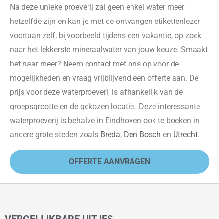
Na deze unieke proeverij zal geen enkel water meer
hetzelfde zijn en kan je met de ontvangen etikettenlezer
voortaan zelf, bijvoorbeeld tijdens een vakantie, op zoek
naar het lekkerste mineraalwater van jouw keuze. Smaakt
het naar meer? Neem contact met ons op voor de
mogelijkheden en vraag vrijblijvend een offerte aan. De
prijs voor deze waterproeverij is afhankelijk van de
groepsgrootte en de gekozen locatie. Deze interessante
waterproeverij is behalve in Eindhoven ook te boeken in
andere grote steden zoals
Breda
,
Den Bosch
en
Utrecht
.
OFFERTE AANVRAGEN
VERGELIJKBARE UITJES