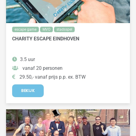
escape game
MVO
stadsspel
CHARITY ESCAPE EINDHOVEN
3.5 uur
vanaf 20 personen
29.50,- vanaf prijs p.p. ex. BTW
BEKIJK