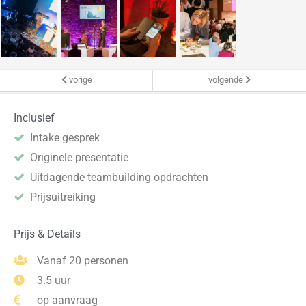
vorige
volgende
Inclusief
Intake gesprek
Originele presentatie
Uitdagende teambuilding opdrachten
Prijsuitreiking
Prijs & Details
Vanaf 20 personen
3.5 uur
op aanvraag