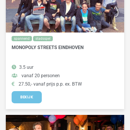
spannend
stadsspel
MONOPOLY STREETS EINDHOVEN
3.5 uur
vanaf 20 personen
27.50,- vanaf prijs p.p. ex. BTW
BEKIJK