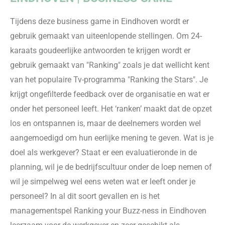
Tijdens deze business game in Eindhoven wordt er
gebruik gemaakt van uiteenlopende stellingen.
Om 24-
karaats goudeerlijke antwoorden
te krijgen wordt er
gebruik gemaakt van
"Ranking" zoals je dat wellicht kent
van het populaire
Tv-programma
"Ranking
the
Stars". Je
krijgt ongefilterde feedback over
de organisatie en
wat er
onder het personeel leeft. Het ‘ranken’ maakt dat de opzet
los en ontspannen is, maar de deelnemers worden wel
aa
ngemoedigd om hun eerlijke mening te geven. Wat is je
doel als werkgever? Staat er een evaluatieronde in de
planning, wil je de bedrijfscultuur onder de loep nemen of
wil je simpelweg wel eens weten wat er leeft onder je
personeel? In al dit soort gevallen
en is het
managementspel Ranking your Buzz-ness in Eindhoven