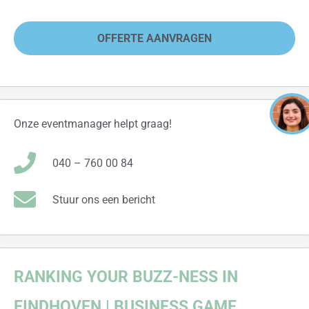
OFFERTE AANVRAGEN
Onze eventmanager helpt graag!
040 – 760 00 84
Stuur ons een bericht
RANKING YOUR BUZZ-NESS IN
EINDHOVEN
| BUSINESS GAME