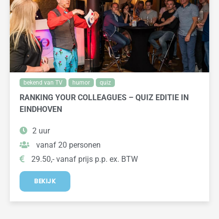
bekend van TV
humor
quiz
RANKING YOUR COLLEAGUES – QUIZ EDITIE IN
EINDHOVEN
2 uur
vanaf 20 personen
29.50,- vanaf prijs p.p. ex. BTW
BEKIJK