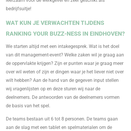
leerzaam voor de werkgever en zeer geschikt als
bedrijfsuitje!
WAT KUN JE VERWACHTEN TIJDENS
RANKING YOUR BUZZ-NESS IN EINDHOVEN?
We starten altijd met een intakegesprek. Wat is het doel
van dit management-event? Welke zaken wil je graag aan
de oppervlakte krijgen? Zijn er punten waar je graag meer
over wil weten of zijn er dingen waar je het liever niet over
wilt hebben? Aan de hand van de gegeven input stellen
wij vragenlijsten op en deze sturen wij naar de
deelnemers. De antwoorden van de deelnemers vormen
de basis van het spel.
De teams bestaan uit 6 tot 8 personen. De teams gaan
aan de slag met een tablet en spelmaterialen om de