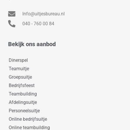
Info@uitjesbureau.nl
040 - 760 00 84
Bekijk ons aanbod
Dinerspel
Teamuitje
Groepsuitje
Bedrijfsfeest
Teambuilding
Afdelingsuitje
Personeelsuitje
Online bedrijfsuitje
Online teambuilding