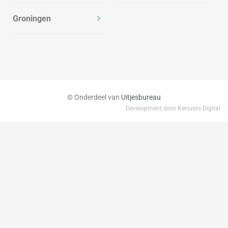
Groningen
© Onderdeel van
Uitjesbureau
Development door Kersvers Digital