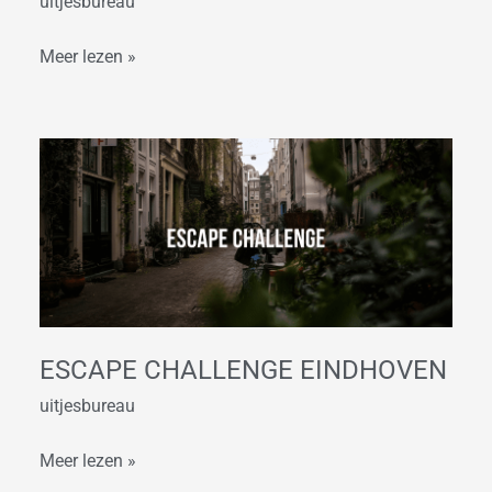
uitjesbureau
Meer lezen »
Escape
Challenge
Eindhoven
ESCAPE CHALLENGE EINDHOVEN
uitjesbureau
Meer lezen »