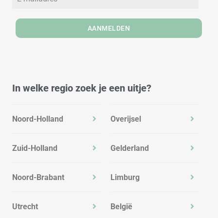
m
AANMELDEN
In welke regio zoek je een uitje?
Noord-Holland
Overijsel
Zuid-Holland
Gelderland
Noord-Brabant
Limburg
Utrecht
België