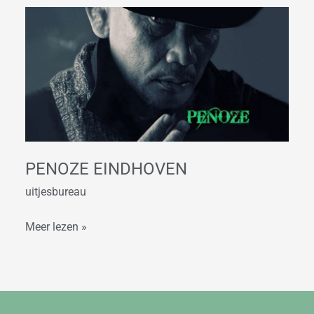
Penoze
Eindhoven
PENOZE EINDHOVEN
uitjesbureau
Meer lezen »