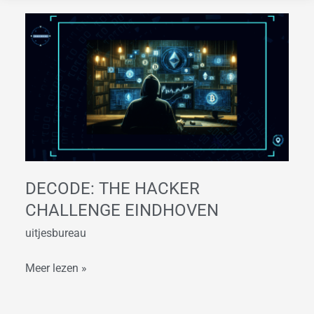
Decode:
The
Hacker
Challenge
Eindhoven
DECODE: THE HACKER
CHALLENGE EINDHOVEN
uitjesbureau
Meer lezen »