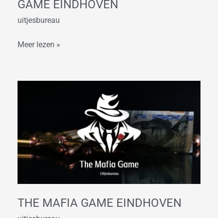
GAME EINDHOVEN
uitjesbureau
Meer lezen »
The
Mafia
Game
Eindhoven
THE MAFIA GAME EINDHOVEN