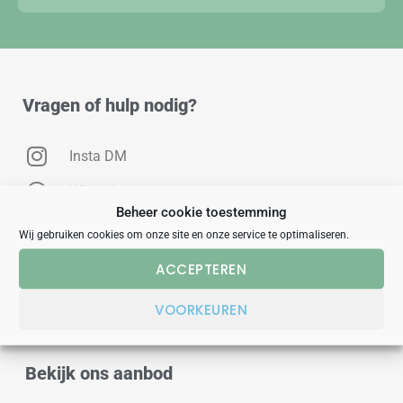
Vragen of hulp nodig?
Insta DM
WhatsApp
Beheer cookie toestemming
Messenger
Wij gebruiken cookies om onze site en onze service te optimaliseren.
ACCEPTEREN
Info@uitjesbureau.nl
VOORKEUREN
040 - 760 00 84
Bekijk ons aanbod