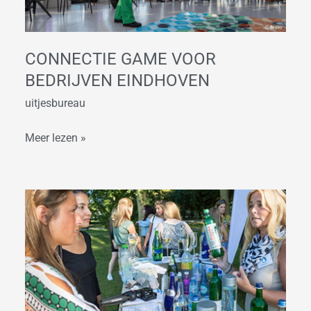
CONNECTIE GAME VOOR
BEDRIJVEN EINDHOVEN
uitjesbureau
Meer lezen »
Waterproeverij
in
Eindhoven