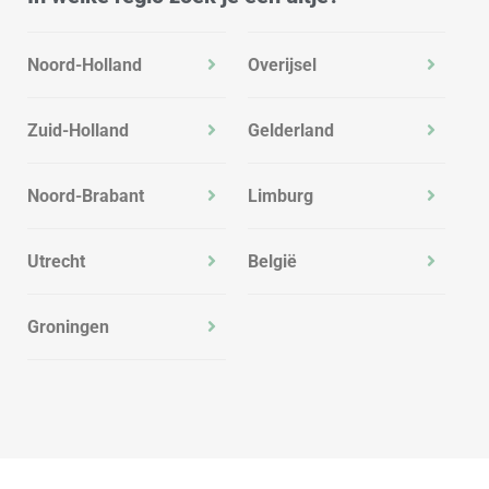
Noord-Holland
Overijsel
Zuid-Holland
Gelderland
Noord-Brabant
Limburg
Utrecht
België
Groningen