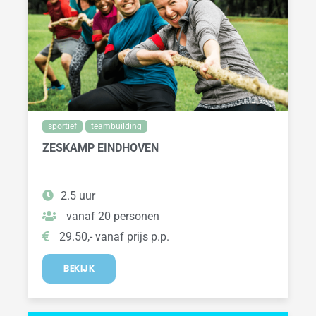
sportief
teambuilding
ZESKAMP EINDHOVEN
2.5 uur
vanaf 20 personen
29.50,- vanaf prijs p.p.
BEKIJK