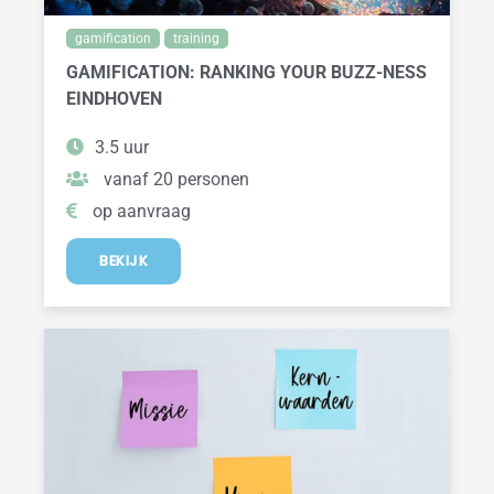
gamification
training
GAMIFICATION: RANKING YOUR BUZZ-NESS
EINDHOVEN
3.5 uur
vanaf 20 personen
op aanvraag
BEKIJK