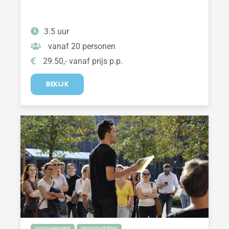
3.5 uur
vanaf 20 personen
29.50,- vanaf prijs p.p.
BEKIJK
arrangement
teambuilding