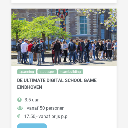
spanning
stadsspel
teambuilding
DE ULTIMATE DIGITAL SCHOOL GAME
EINDHOVEN
3.5 uur
vanaf 50 personen
17.50,- vanaf prijs p.p.