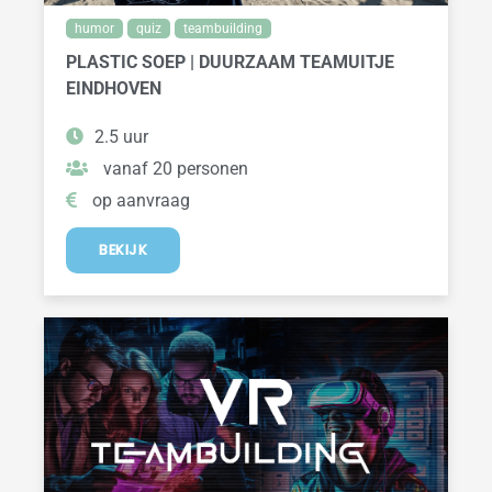
humor
quiz
teambuilding
PLASTIC SOEP | DUURZAAM TEAMUITJE
EINDHOVEN
2.5 uur
vanaf 20 personen
op aanvraag
BEKIJK