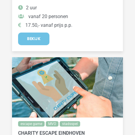
2 uur
vanaf 20 personen
17.50,- vanaf prijs p.p.
BEKIJK
escape game
MVO
stadsspel
CHARITY ESCAPE EINDHOVEN