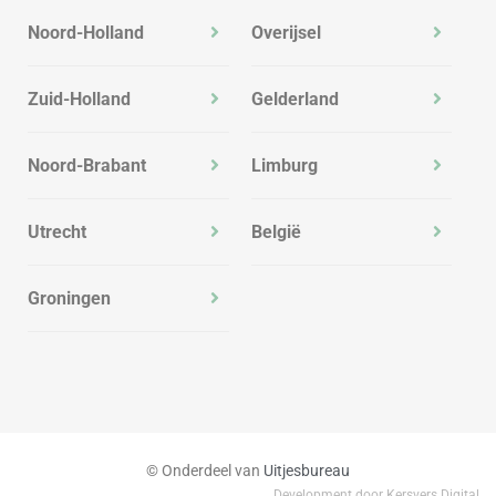
Noord-Holland
Overijsel
Zuid-Holland
Gelderland
Noord-Brabant
Limburg
Utrecht
België
Groningen
© Onderdeel van
Uitjesbureau
Development door Kersvers Digital