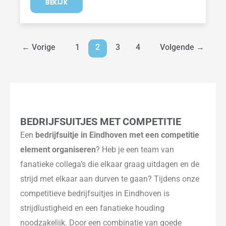
BEKIJK
←
Vorige
1
2
3
4
Volgende
→
BEDRIJFSUITJES MET COMPETITIE
Een
bedrijfsuitje in Eindhoven met een competitie
element organiseren
? Heb je een team van
fanatieke collega’s die elkaar graag uitdagen en de
strijd met elkaar aan durven te gaan? Tijdens onze
competitieve bedrijfsuitjes in Eindhoven is
strijdlustigheid en een fanatieke houding
noodzakelijk. Door een combinatie van goede