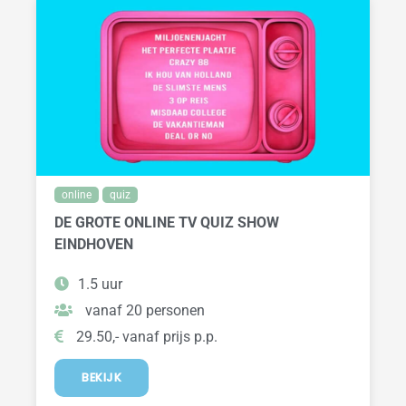
online
quiz
DE GROTE ONLINE TV QUIZ SHOW
EINDHOVEN
1.5 uur
vanaf 20 personen
29.50,- vanaf prijs p.p.
BEKIJK