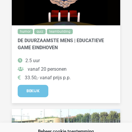
humor
quiz
teambuilding
DE DUURZAAMSTE MENS | EDUCATIEVE
GAME EINDHOVEN
2.5 uur
vanaf 20 personen
33.50,- vanaf prijs p.p.
BEKIJK
Beheer cookie toestemming