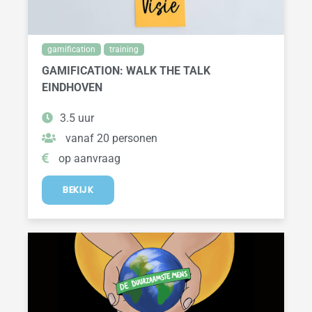
gamification
training
GAMIFICATION: WALK THE TALK
EINDHOVEN
3.5 uur
vanaf 20 personen
op aanvraag
BEKIJK